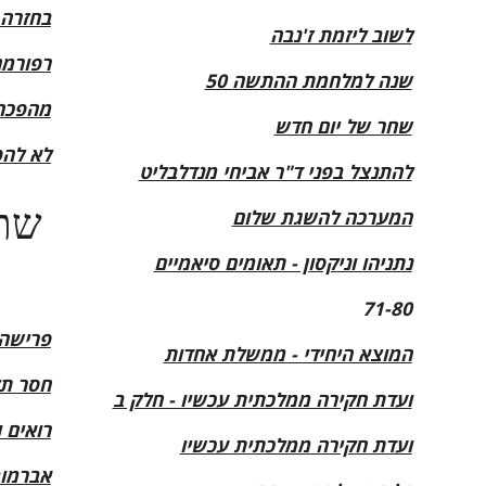
בחזרה 
לשוב ליזמת ז'נבה
רפורמה
50 שנה למלחמת ההתשה
מהפכה:
שחר של יום חדש
לא להפ
להתנצל בפני ד"ר אביחי מנדלבליט
המערכה להשגת שלום
נתניהו וניקסון - תאומים סיאמיים
71-80
פרישה 
המוצא היחידי - ממשלת אחדות
חסר ת
ועדת חקירה ממלכתית עכשיו - חלק ב
רואים 
ועדת חקירה ממלכתית עכשיו
אברמוב