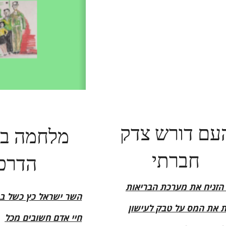
עם דורש צדק
מלחמה בת
חברתי
הדרכ
 הזניח את מערכת הבריאות
השר ישראל כץ כשל בת
 את המס על טבק לעישון
חיי אדם חשובים מכל