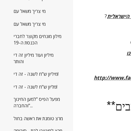
מי צריך משאל עם
 הישראלית
?
מי צריך משאל עם
מילון מונחים מקוצר לחברי
הכנסת ה-19
מיליון ועוד מיליון זה די
והותר
מיליון ש"ח לשנה - זה די!
http://www.fa
מליון ש"ח לשנה - זה די!
מפעל הפיס "למען החינוך
והחברה"...
מרצ טומנת את ראשה בחול
מרצ למיטיבי לכת - סיכומה