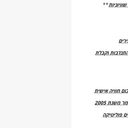
וויוניות
**
רים
התנדבות וקבלת
ום חוויה אישית
 משנת 2005
 פוליטיקה