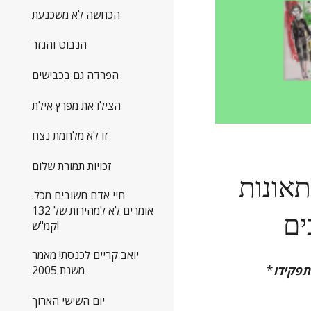
הכחשה לא משכנעת
הנבוט והגזר
הפרדה גם בכבישים
הצילו את מפרץ אילת
זו לא מלחמת נצח
זכויות תמורת שלום
אונות
חיי אדם חשובים מכל.
ים
אומרים לא למהירות של 132
קמ"ש!
יואב קריים לכנסת! מאמר
פקידו
*
משנת 2005
יום השישי הארוך