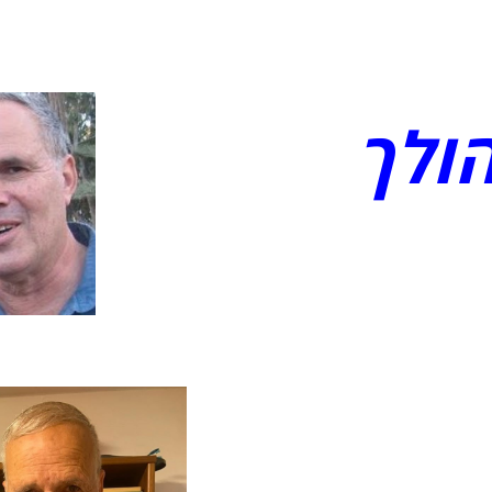
ip to main content
Skip to navigat
הולך