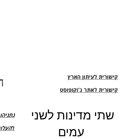
ה
קישורית לעיתון הארץ
קישורית לאתר ג'וקופוסט
שתי מדינות לשני
נתניהו
עמים
ל
העלות