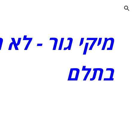
ion
מיקי גור - לא 
בתלם