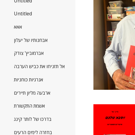
Untitled
Untitled
אאא
אבחנותיו של יעלון
אברמוביץ' צודק
אל תזניחו את כביש הערבה
אנרגיות כוחניות
ארבעה מליון תיירים
אשמת התקשורת
בדרכו של לותר קינג
בחזרה לימים הרעים