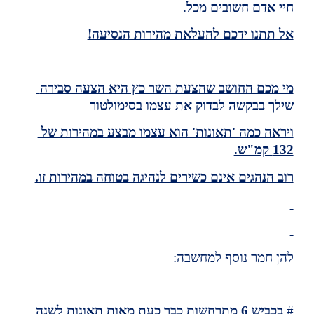
חיי אדם חשובים מכל.
אל תתנו ידכם להעלאת מהירות הנסיעה!
מי מכם החושב שהצעת השר כץ היא הצעה סבירה 
שילך בבקשה לבדוק את עצמו בסימולטור
ויראה כמה 'תאונות' הוא עצמו מבצע במהירות של 
132 קמ"ש.
רוב הנהגים אינם כשירים לנהיגה בטוחה במהירות זו.
להן חמר נוסף למחשבה:
# 
בכביש 6 מתרחשות כבר כעת מאות תאונות לשנה 