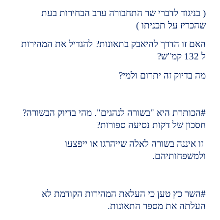
( בניגוד לדברי שר התחבורה ערב הבחירות בעת 
שהכריז על תכניתו )
האם זו הדרך להיאבק בתאונות? להגדיל את המהירות 
ל 132 קמ"ש?
מה בדיוק זה יתרום ולמי?
#הכותרת היא "בשורה לנהגים". מהי בדיוק הבשורה? 
חסכון של דקות נסיעה ספורות?
 זו איננה בשורה לאלה שייהרגו או ייפצעו 
ולמשפחותיהם.
#השר כץ טען כי העלאת המהירות הקודמת לא 
העלתה את מספר התאונות.