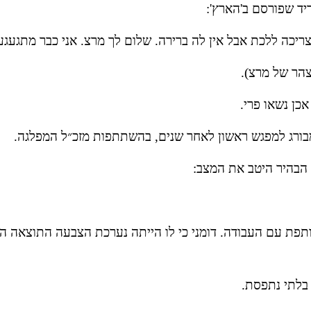
ד שפורסם ב'הארץ':
יכה ללכת אבל אין לה ברירה. שלום לך מרצ. אני כבר מתגעגע
צהר של מרצ).
כן נשאו פרי.
בורג למפגש ראשון לאחר שנים, בהשתתפות מזכ״ל המפלגה. 
הבהיר היטב את המצב:
בלתי נתפסת.