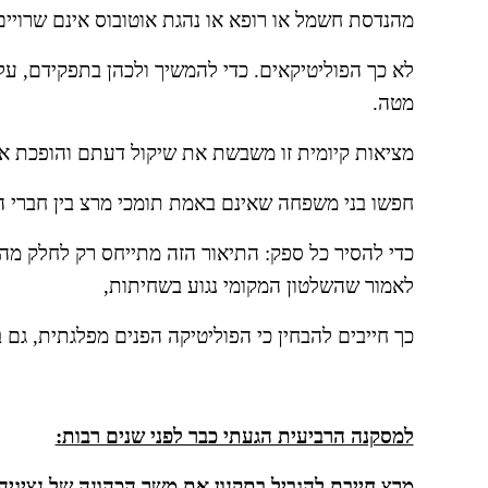
מהנדסת חשמל או רופא או נהגת אוטובוס אינם שרויים
מטה.
מציאות קיומית זו משבשת את שיקול דעתם והופכת אפי
חפשו בני משפחה שאינם באמת תומכי מרצ בין חברי הוו
לאמור שהשלטון המקומי נגוע בשחיתות,
כך חייבים להבחין כי הפוליטיקה הפנים מפלגתית, גם 
למסקנה הרביעית הגעתי כבר לפני שנים רבות:
מרצ חייבת להגביל בתקנון את משך הכהונה של נציגיה