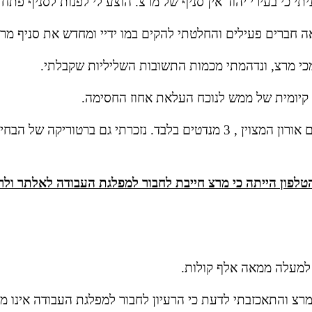
תי כי בעירי יהוד אין סניף של מרצ. הוצע לי לפנות לסניף פתח 
ה חברים פעילים והחלטתי להקים במו ידיי ומחדש את סניף מרצ
כי מרצ, ונדהמתי מכמות התשובות השליליות שקבלתי.
 קיומית של ממש לנוכח העלאת אחוז החסימה.
 למעלה ממאה אלף קולות.