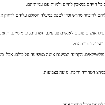
 כל חייהם במאבק לחיים ולמוות עם עמיתיהם.
לו אנשים טובים לאנשים צבועים, חשדניים, ערמומיים, תחמנים
עידה ותבינו הכול.
במרצ הטהורה והזכה, נגועה בצביעות. 
 לכנסת ובכל תפקיד אחר
.