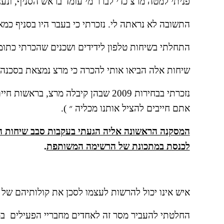
פניתי למטה מרצ כדי לברר מי עומד בראש הסניף, ונעני
התשובה לא נראתה לי. נזכרתי כי בעבר היו בסניף כמא
התחלתי בשיחות טלפון לידידים ושכנים שהכרתי כתומ
שיחות אלה הביאו אותי להכרה כי מרצ נמצאת בסכנה
אתם חייבים להציל אותנו מכליה ״ ).
לכנסת במתכונת של הרשימה המשותפת
.
איש אינו יכול להרשות לעצמו לסכן את קולותיהם של