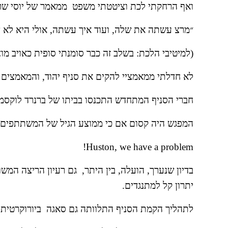
ואף הרחקתי לכת וציטטתי משפט  ממאמר של יוסי שרי
״מרצ עשתה את שלה, ועוד איך עשתה, אולי היא לא צר
(למיטיבי הלכת: בשלב זה כבר סומנתי סופית כאויב מו
לא חדלתי ממאמציי להקים את סניף יהוד, והמאמצים א
חברי הסניף המתחדש התכנסו בביתו של ברנרד לוקסמ
המפגש היה קסום אם כי ממוצע הגיל של המשתתפים 
Huston, we have a problem!
יתרון קל למתנגדים.
לתהליך הקמת הסניף התלוותה גם סאגה  ביורוקרטית 