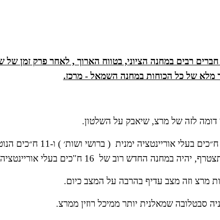
 מלא של כל הכוחות במחנה השמאל - מרכז.
 דומה לזה של מרצ, שיאבק על השלטון.
חדש רוב של  16 ח"כים בעלי אוריינטציה שמאלית.
יה סבטלובה שמאלנית יותר ממיכל רוזין ממרצ. 