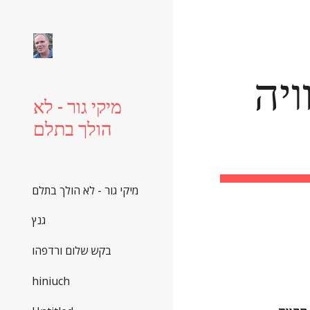
Sk
מרצ למיטיבי לכת - סיכומה של חוויה 
מיקי גור - לא
הולך בתלם
מיקי גור - לא הולך בתלם
גנץ
בקש שלום ורדפהו
hiniuch