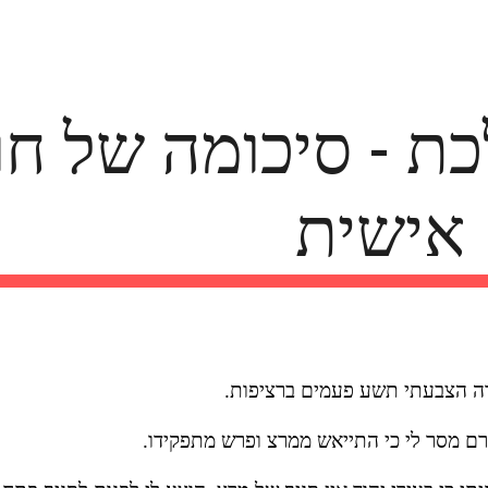
ip to main content
Skip to navigat
אישית
רה הצבעתי תשע פעמים ברציפות. 
ך רם מסר לי כי התייאש ממרצ ופרש מתפקידו.