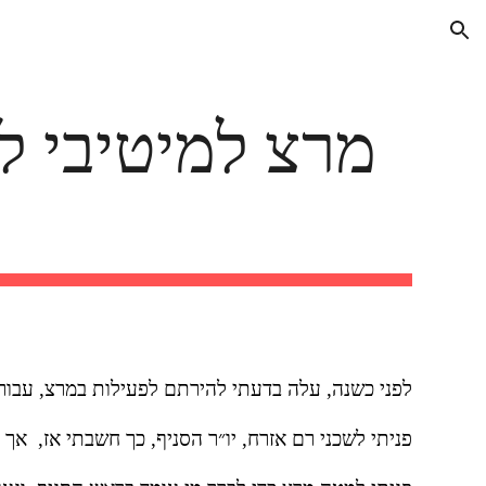
ion
לפני כשנה, עלה בדעתי להירתם לפעילות במרצ, עבו
פניתי לשכני רם אזרח, יו״ר הסניף, כך חשבתי אז,  א