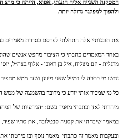
ולהפוך למפלגה גדולה יותר.
את תובנותיי אלה התחלתי לפרסם בסדרת מאמרים במג
מרגלית - יזם מצליח, איל בן ראובן - אלוף בצה״ל, יוסי
נחשו מי כתבה לי במייל שאני מיזוגן ושזה ממש מחפיר
כל מי שמכיר אותי יודע כי מדובר בהשמצה של ממש הר
מיהרתי לאזן וכתבתי מאמר בשם: ״הג׳דעיות של המחנה 
במאמר שיבחתי את קסניה סבטלובה, את סתיו שפיר, את 
ובעקבות מאמר זה כתבתי  מאמר נוסף ובו פירטתי את